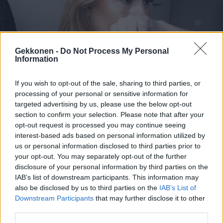
Gekkonen -
Do Not Process My Personal
Information
Sara Sieppi järkyttyy suurista veroistaan: ”Ei mitään
If you wish to opt-out of the sale, sharing to third parties, or
processing of your personal or sensitive information for
järkeä”!
targeted advertising by us, please use the below opt-out
section to confirm your selection. Please note that after your
opt-out request is processed you may continue seeing
interest-based ads based on personal information utilized by
us or personal information disclosed to third parties prior to
your opt-out. You may separately opt-out of the further
disclosure of your personal information by third parties on the
IAB’s list of downstream participants. This information may
also be disclosed by us to third parties on the
IAB’s List of
Downstream Participants
that may further disclose it to other
third parties.