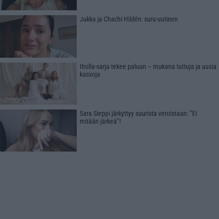
Jukka ja Chachi Hildén: suru-uutinen
Iholla-sarja tekee paluun – mukana tuttuja ja uusia
kasvoja
Sara Sieppi järkyttyy suurista veroistaan: ”Ei
mitään järkeä”!