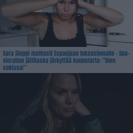
Sara Sieppi matkusti Espanjaan luksuslomalle – Spa-
vierailun jättilasku järkyttää kaunotarta: ”Olen
sokissa!”