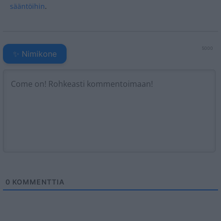
sääntöihin
.
5000
✨ Nimikone
0
KOMMENTTIA