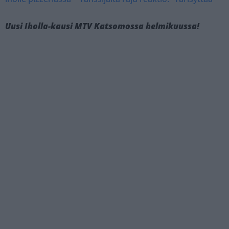
Uusi Iholla-kausi MTV Katsomossa helmikuussa!