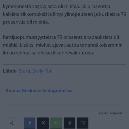
kymmenestä vastaajasta oli miehiä. 30 prosenttia
kaikista rikkomuksista liittyi ylinopeuteen ja kuskeista 70
prosenttia oli miehiä.
Rattijuopumussyytteistä 75 prosenttia tapauksista oli
miehiä. Lisäksi miehet ajavat autoa todennäköisemmin
ilman voimassa olevaa liikennevakuutusta.
Lähde:
Stara
,
Daily Mail
Seuraa Gekkosta Instagramissa
Teksti:
Toimitus