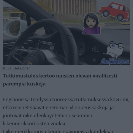
Kuva: Gekkonen
Tutkimustulos kertoo naisten olevan virallisesti
parempia kuskeja
Englannissa tehdyssä tuoreessa tutkimuksessa kävi ilmi,
että miehet saavat enemmän ylinopeussakkoja ja
joutuvat oikeudenkäynteihin useammin
liikennerikkomusten vuoksi.
Liikennerikkomusoikeudenkäynneistä kahdeksan