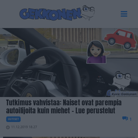
Kuva: Gekkonen
Tutkimus vahvistaa: Naiset ovat parempia
autoilijoita kuin miehet – Lue perustelut
1
UUTISET
11.12.2019 18.27