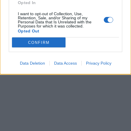
Opted In
I want to opt-out of Collection, Use,
Retention, Sale, and/or Sharing of my
Personal Data that Is Unrelated with the
Purposes for which it was collected.
Opted Out
CONFIRM
Data Deletion
Data Access
Privacy Policy