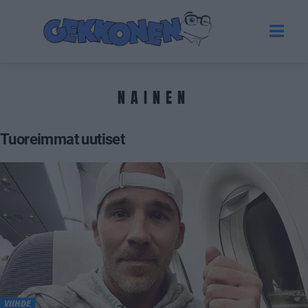
NAINEN
Tuoreimmat uutiset
VIIHDE