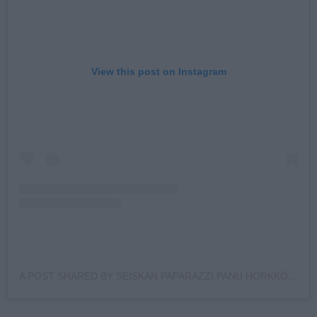
View this post on Instagram
A POST SHARED BY SEISKAN PAPARAZZI PANU HÖRKKÖ (@PANUHORKKO)