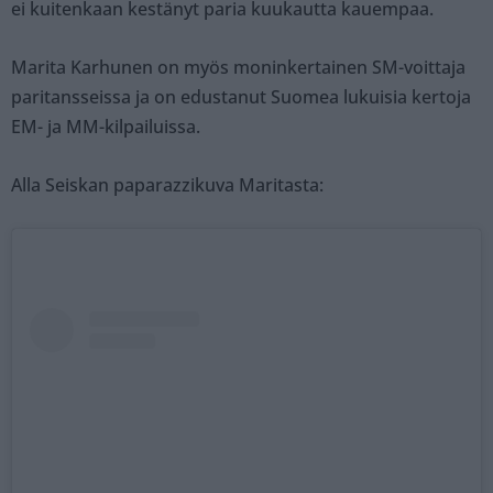
ei kuitenkaan kestänyt paria kuukautta kauempaa.
Marita Karhunen on myös moninkertainen SM-voittaja
paritansseissa ja on edustanut Suomea lukuisia kertoja
EM- ja MM-kilpailuissa.
Alla Seiskan paparazzikuva Maritasta: