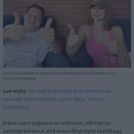
Jeti ja Erika lähettivät tuplaterveiset Gettomasalle ja Pashalle. Kuva:
Kick.com/erikahelin
Lue myös:
OF-malli Erika Helin yritti itsemurhaa –
taustalla kolmiodraama, johon liittyy Tinze ja
Gettomasa!
Erikan tuore paljastus on erikoinen, sillä hän on
aiemmin kertonut, että eroon liittyi myös twerkkaaja