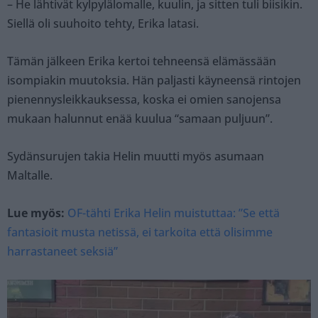
– He lähtivät kylpylälomalle, kuulin, ja sitten tuli biisikin.
Siellä oli suuhoito tehty, Erika latasi.
Tämän jälkeen Erika kertoi tehneensä elämässään
isompiakin muutoksia. Hän paljasti käyneensä rintojen
pienennysleikkauksessa, koska ei omien sanojensa
mukaan halunnut enää kuulua “samaan puljuun”.
Sydänsurujen takia Helin muutti myös asumaan
Maltalle.
Lue myös:
OF-tähti Erika Helin muistuttaa: ”Se että
fantasioit musta netissä, ei tarkoita että olisimme
harrastaneet seksiä”