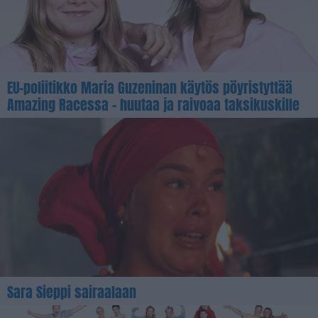
EU-poliitikko Maria Guzeninan käytös pöyristyttää
Amazing Racessa – huutaa ja raivoaa taksikuskille
Sara Sieppi sairaalaan