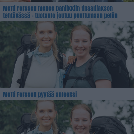
Metti Forssell menee paniikkiin finaalijakson
tehtävässä – tuotanto joutuu puuttumaan peliin
Metti Forssell pyytää anteeksi