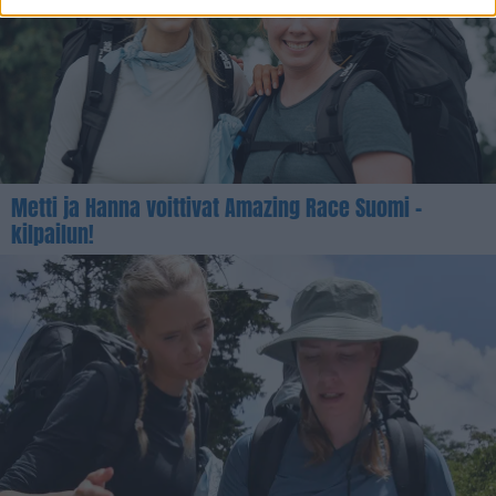
Metti ja Hanna voittivat Amazing Race Suomi -
kilpailun!