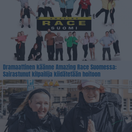
Dramaattinen käänne Amazing Race Suomessa:
Sairastunut kilpailija kiidätetään hoitoon