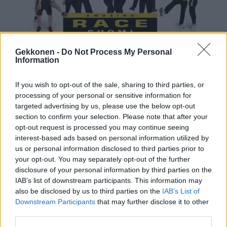
Gekkonen -
Do Not Process My Personal
Information
If you wish to opt-out of the sale, sharing to third parties, or
processing of your personal or sensitive information for
Palefacen ja Maria Guzeninan osallistuminen
targeted advertising by us, please use the below opt-out
Amazing Raceen nostatti someraivon: ”Loppuiko
section to confirm your selection. Please note that after your
ilmastonmuutos?”
opt-out request is processed you may continue seeing
interest-based ads based on personal information utilized by
us or personal information disclosed to third parties prior to
your opt-out. You may separately opt-out of the further
disclosure of your personal information by third parties on the
IAB’s list of downstream participants. This information may
also be disclosed by us to third parties on the
IAB’s List of
Downstream Participants
that may further disclose it to other
third parties.