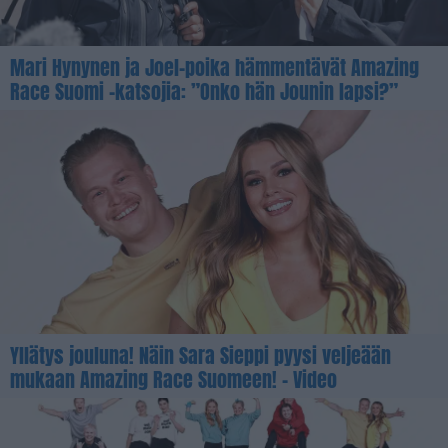
Mari Hynynen ja Joel-poika hämmentävät Amazing
Race Suomi -katsojia: ”Onko hän Jounin lapsi?”
Yllätys jouluna! Näin Sara Sieppi pyysi veljeään
mukaan Amazing Race Suomeen! – Video