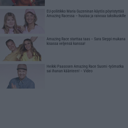
EU-poliitikko Maria Guzeninan käytös pöyristyttää
Amazing Racessa – huutaa ja raivoaa taksikuskille
Amazing Race starttaa taas – Sara Sieppi mukana
kisassa veljensä kanssa!
Heikki Paasosen Amazing Race Suomi -työmatka
sai ihanan käänteen! – Video