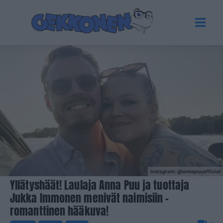
Instagram: @annapuuofficial
Yllätyshäät! Laulaja Anna Puu ja tuottaja
Jukka Immonen menivät naimisiin –
romanttinen hääkuva!