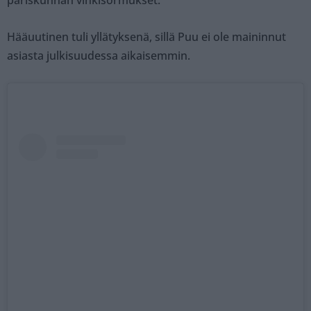
Hääuutinen tuli yllätyksenä, sillä Puu ei ole maininnut
asiasta julkisuudessa aikaisemmin.