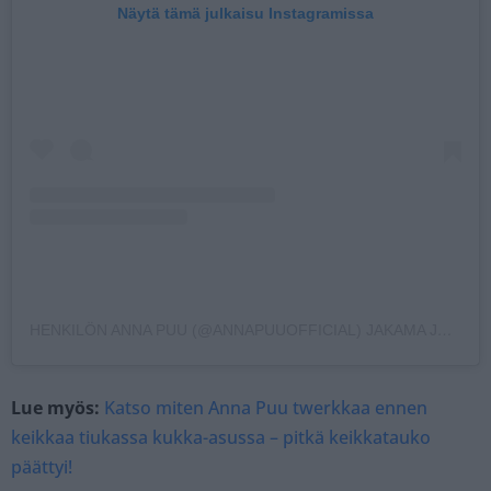
Näytä tämä julkaisu Instagramissa
HENKILÖN ANNA PUU (@ANNAPUUOFFICIAL) JAKAMA JULKAISU
Lue myös:
Katso miten Anna Puu twerkkaa ennen
keikkaa tiukassa kukka-asussa – pitkä keikkatauko
päättyi!