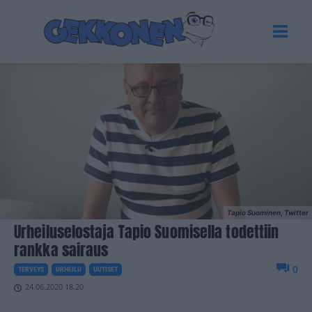
Tapio Suominen, Twitter
Urheiluselostaja Tapio Suomisella todettiin
rankka sairaus
0
TERVEYS
URHEILU
UUTISET
24.06.2020 18.20