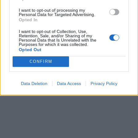
I want to opt-out of processing my
Personal Data for Targeted Advertising.
Opted In
I want to opt-out of Collection, Use,
Retention, Sale, and/or Sharing of my
0
KOMMENTTIA
Personal Data that Is Unrelated with the
Purposes for which it was collected.
Opted Out
CONFIRM
Data Deletion
Data Access
Privacy Policy