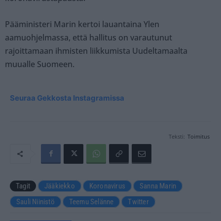
Pääministeri Marin kertoi lauantaina Ylen
aamuohjelmassa, että hallitus on varautunut
rajoittamaan ihmisten liikkumista Uudeltamaalta
muualle Suomeen.
Seuraa Gekkosta Instagramissa
Teksti:
Toimitus
Tagit
Jääkiekko
Koronavirus
Sanna Marin
Sauli Niinistö
Teemu Selänne
Twitter