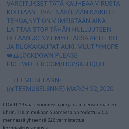
VAROITUKSET TÄTÄ KAUHEAA VIRUSTA
KOHTAAN EIVÄT NÄKÖJÄÄN KAIKILLE
TEHOA,NYT ON VIIMEISTÄÄN AIKA
LAITTAA STOP TÄHÄN HULLUUTEEN.
OLLAAN JO NYT MYÖHÄSSÄ,APTEEKIT
JA RUOKAKAUPAT AUKI, MUUT 👎HOPE
❤️🙏LOCKDOWN PLEASE
PIC.TWITTER.COM/HCPSXJHQQH
— TEEMU SELANNE
(@TEEMUSEL8NNE)
MARCH 22, 2020
COVID-19 vaati Suomessa perjantaina ensimmäinen
uhrin. THL:n mukaan Suomessa on todettu 22.3.
mennessä yhteensä 626 varmistettua
koronavirustapausta.