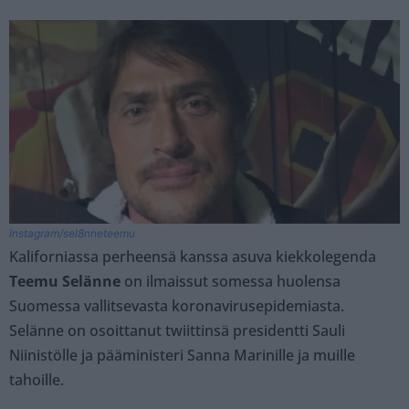
Instagram/sel8nneteemu
Kaliforniassa perheensä kanssa asuva kiekkolegenda
Teemu Selänne
on ilmaissut somessa huolensa
Suomessa vallitsevasta koronavirusepidemiasta.
Selänne on osoittanut twiittinsä presidentti Sauli
Niinistölle ja pääministeri Sanna Marinille ja muille
tahoille.