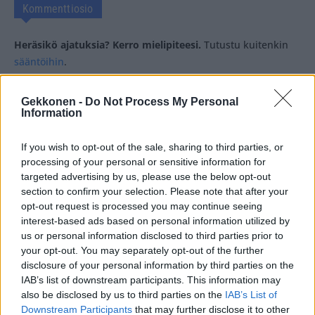
Kommenttiosio
Heräsikö ajatuksia? Kerro mielipiteesi.
Tutustu kuitenkin
sääntöihin
.
Gekkonen -
Do Not Process My Personal
Information
5000
✨ Nimikone
If you wish to opt-out of the sale, sharing to third parties, or
processing of your personal or sensitive information for
targeted advertising by us, please use the below opt-out
section to confirm your selection. Please note that after your
opt-out request is processed you may continue seeing
interest-based ads based on personal information utilized by
us or personal information disclosed to third parties prior to
your opt-out. You may separately opt-out of the further
disclosure of your personal information by third parties on the
IAB’s list of downstream participants. This information may
also be disclosed by us to third parties on the
IAB’s List of
Downstream Participants
that may further disclose it to other
3
KOMMENTTIA