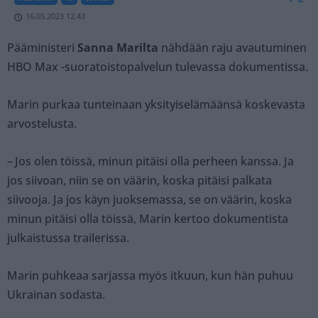
16.05.2023 12.43
Pääministeri
Sanna Marilta
nähdään raju avautuminen
HBO Max -suoratoistopalvelun tulevassa dokumentissa.
Marin purkaa tunteinaan yksityiselämäänsä koskevasta
arvostelusta.
– Jos olen töissä, minun pitäisi olla perheen kanssa. Ja
jos siivoan, niin se on väärin, koska pitäisi palkata
siivooja. Ja jos käyn juoksemassa, se on väärin, koska
minun pitäisi olla töissä, Marin kertoo dokumentista
julkaistussa trailerissa.
Marin puhkeaa sarjassa myös itkuun, kun hän puhuu
Ukrainan sodasta.