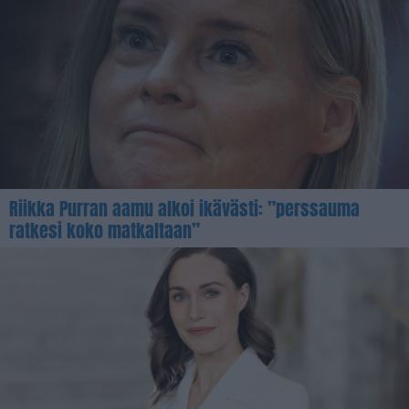
Riikka Purran aamu alkoi ikävästi: ”perssauma
ratkesi koko matkaltaan”