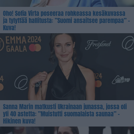
Oho! Sofia Virta poseeraa rohkeassa kesäkuvassa
ja tylyttää hallitusta: ”Suomi ansaitsee parempaa” –
Kuva!
Sanna Marin matkusti Ukrainaan junassa, jossa oli
yli 40 astetta: ”Muistutti suomalaista saunaa” –
Hikinen kuva!