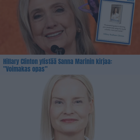
Hillary Clinton ylistää Sanna Marinin kirjaa:
”Voimakas opas”