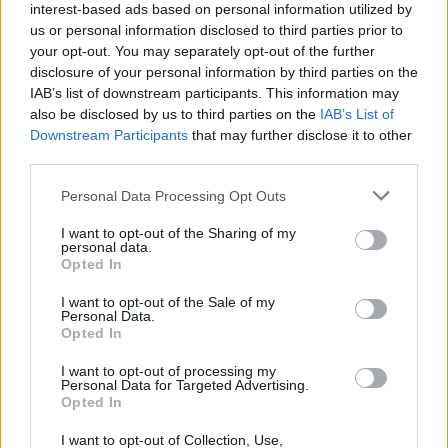
interest-based ads based on personal information utilized by
us or personal information disclosed to third parties prior to
your opt-out. You may separately opt-out of the further
disclosure of your personal information by third parties on the
IAB’s list of downstream participants. This information may
also be disclosed by us to third parties on the
IAB’s List of
Downstream Participants
that may further disclose it to other
third parties.
Personal Data Processing Opt Outs
I want to opt-out of the Sharing of my
personal data.
Persut kiinalaisina – useat kansanedustajat
Opted In
osoittavat tukensa kohumissi Sarah Dzafcelle
I want to opt-out of the Sale of my
Personal Data.
Opted In
I want to opt-out of processing my
Personal Data for Targeted Advertising.
Opted In
I want to opt-out of Collection, Use,