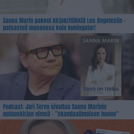
Sanna Marin pakeni kirjakritiikkiä Los Angelesiin –
patsasteli museossa kuin kuningatar!
Podcast: Jari Tervo sivaltaa Sanna Marinin
uutuuskirjan nimeä – ”skandaalimaisen huono”