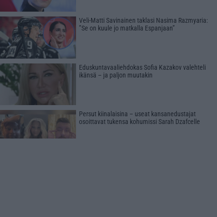
Veli-Matti Savinainen taklasi Nasima Razmyaria:
”Se on kuule jo matkalla Espanjaan”
Eduskuntavaaliehdokas Sofia Kazakov valehteli
ikänsä – ja paljon muutakin
Persut kiinalaisina – useat kansanedustajat
osoittavat tukensa kohumissi Sarah Dzafcelle