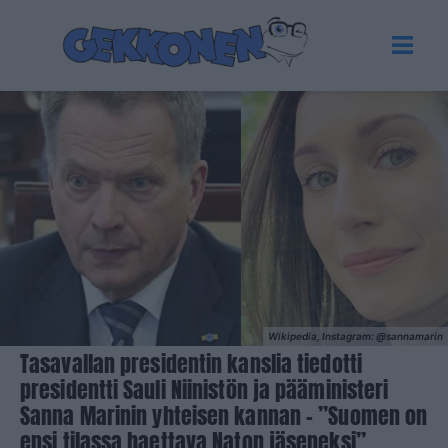
Wikipedia, Instagram: @sannamarin
Tasavallan presidentin kanslia tiedotti
presidentti Sauli Niinistön ja pääministeri
Sanna Marinin yhteisen kannan – ”Suomen on
ensi tilassa haettava Naton jäseneksi”