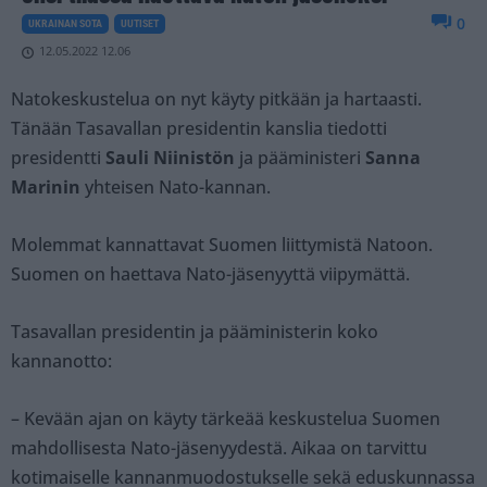
0
UKRAINAN SOTA
UUTISET
12.05.2022 12.06
Natokeskustelua on nyt käyty pitkään ja hartaasti.
Tänään Tasavallan presidentin kanslia tiedotti
presidentti
Sauli Niinistön
ja pääministeri
Sanna
Marinin
yhteisen Nato-kannan.
Molemmat kannattavat Suomen liittymistä Natoon.
Suomen on haettava Nato-jäsenyyttä viipymättä.
Tasavallan presidentin ja pääministerin koko
kannanotto:
– Kevään ajan on käyty tärkeää keskustelua Suomen
mahdollisesta Nato-jäsenyydestä. Aikaa on tarvittu
kotimaiselle kannanmuodostukselle sekä eduskunnassa