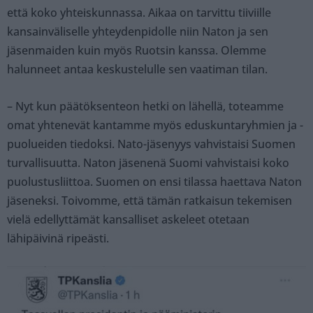
että koko yhteiskunnassa. Aikaa on tarvittu tiiviille
kansainväliselle yhteydenpidolle niin Naton ja sen
jäsenmaiden kuin myös Ruotsin kanssa. Olemme
halunneet antaa keskustelulle sen vaatiman tilan.
– Nyt kun päätöksenteon hetki on lähellä, toteamme
omat yhtenevät kantamme myös eduskuntaryhmien ja -
puolueiden tiedoksi. Nato-jäsenyys vahvistaisi Suomen
turvallisuutta. Naton jäsenenä Suomi vahvistaisi koko
puolustusliittoa. Suomen on ensi tilassa haettava Naton
jäseneksi. Toivomme, että tämän ratkaisun tekemisen
vielä edellyttämät kansalliset askeleet otetaan
lähipäivinä ripeästi.