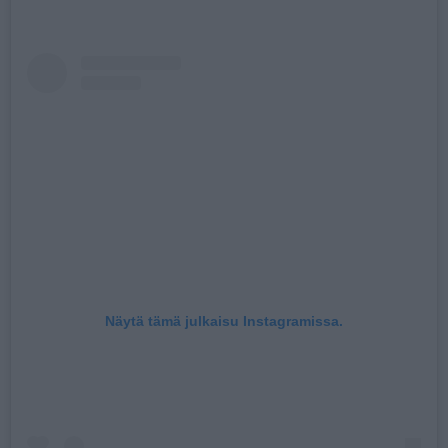
Näytä tämä julkaisu Instagramissa.