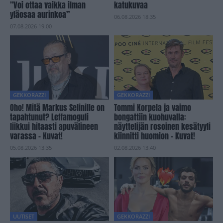
”Voi ottaa vaikka ilman
katukuvaa
yläosaa aurinkoa”
06.08.2026 18.35
07.08.2026 19.00
GEKKORAZZI
GEKKORAZZI
Oho! Mitä Markus Selinille on
Tommi Korpela ja vaimo
tapahtunut? Leffamoguli
bongattiin kuohuvalla:
liikkui hitaasti apuvälineen
näyttelijän rosoinen kesätyyli
varassa – Kuvat!
kiinnitti huomion – Kuvat!
05.08.2026 13.35
02.08.2026 13.40
UUTISET
GEKKORAZZI