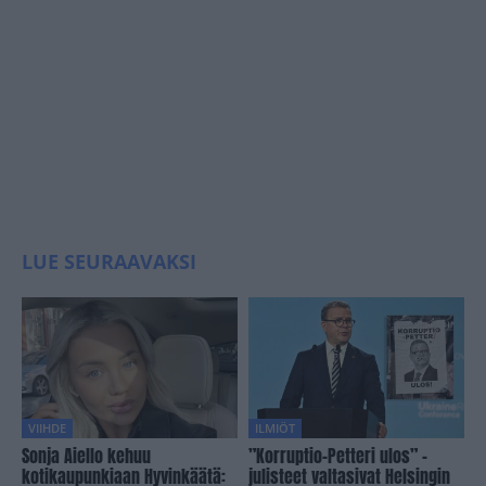
LUE SEURAAVAKSI
VIIHDE
ILMIÖT
Sonja Aiello kehuu
”Korruptio-Petteri ulos” -
kotikaupunkiaan Hyvinkäätä:
julisteet valtasivat Helsingin