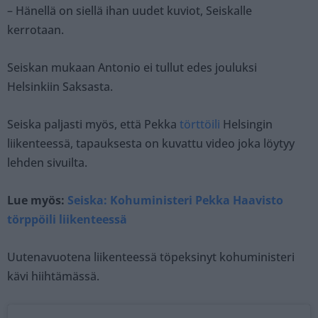
– Hänellä on siellä ihan uudet kuviot, Seiskalle
kerrotaan.
Seiskan mukaan Antonio ei tullut edes jouluksi
Helsinkiin Saksasta.
Seiska paljasti myös, että Pekka
törttöili
Helsingin
liikenteessä, tapauksesta on kuvattu video joka löytyy
lehden sivuilta.
Lue myös:
Seiska: Kohuministeri Pekka Haavisto
törppöili liikenteessä
Uutenavuotena liikenteessä töpeksinyt kohuministeri
kävi hiihtämässä.