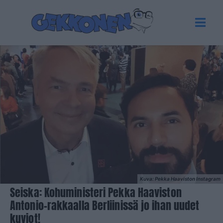
Kuva: Pekka Haaviston Instagram
Seiska: Kohuministeri Pekka Haaviston
Antonio-rakkaalla Berliinissä jo ihan uudet
kuviot!