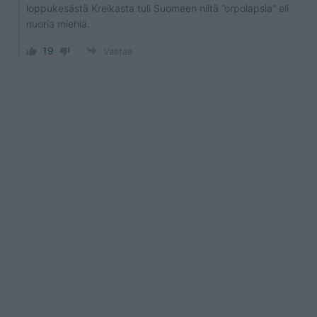
loppukesästä Kreikasta tuli Suomeen niitä ”orpolapsia” eli
nuoria miehiä.
19
Vastaa