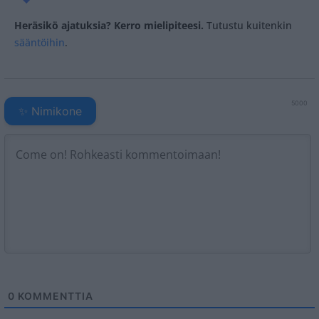
Heräsikö ajatuksia? Kerro mielipiteesi.
Tutustu kuitenkin
sääntöihin
.
5000
✨ Nimikone
0
KOMMENTTIA