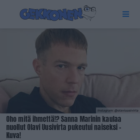
Instagram: @olaviuusivirta
Oho mitä ihmettä!? Sanna Marinin kaulaa
nuollut Olavi Uusivirta pukeutui naiseksi –
Kuva!