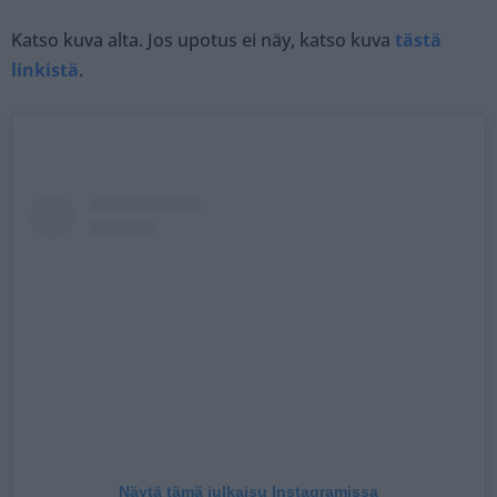
Katso kuva alta. Jos upotus ei näy, katso kuva
tästä
linkistä
.
Näytä tämä julkaisu Instagramissa