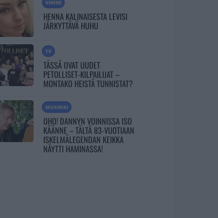
VIIHDE
HENNA KALINAISESTA LEVISI
JÄRKYTTÄVÄ HUHU
TV
TÄSSÄ OVAT UUDET
PETOLLISET-KILPAILIJAT –
MONTAKO HEISTÄ TUNNISTAT?
MUSIIKKI
OHO! DANNYN VOINNISSA ISO
KÄÄNNE – TÄLTÄ 83-VUOTIAAN
ISKELMÄLEGENDAN KEIKKA
NÄYTTI HAMINASSA!