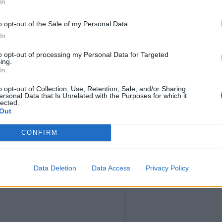
In
o opt-out of the Sale of my Personal Data.
In
to opt-out of processing my Personal Data for Targeted
ing.
In
n Instagram
o opt-out of Collection, Use, Retention, Sale, and/or Sharing
ersonal Data that Is Unrelated with the Purposes for which it
lected.
Out
CONFIRM
Data Deletion
Data Access
Privacy Policy