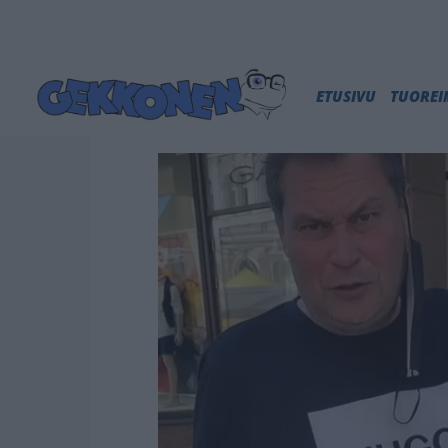
ETUSIVU
TUORE