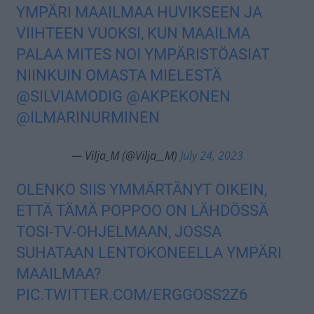
YMPÄRI MAAILMAA HUVIKSEEN JA
VIIHTEEN VUOKSI, KUN MAAILMA
PALAA MITES NOI YMPÄRISTÖASIAT
NIINKUIN OMASTA MIELESTÄ
@SILVIAMODIG
@AKPEKONEN
@ILMARINURMINEN
— Vilja_M (@Vilja__M)
July 24, 2023
OLENKO SIIS YMMÄRTÄNYT OIKEIN,
ETTÄ TÄMÄ POPPOO ON LÄHDÖSSÄ
TOSI-TV-OHJELMAAN, JOSSA
SUHATAAN LENTOKONEELLA YMPÄRI
MAAILMAA?
PIC.TWITTER.COM/ERGGOSS2Z6