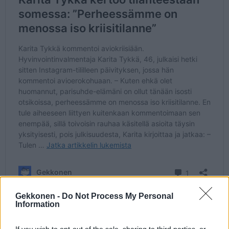
Gekkonen -
Do Not Process My Personal
Information
Seuraa Gekkosta Instagramissa
If you wish to opt-out of the sale, sharing to third parties, or