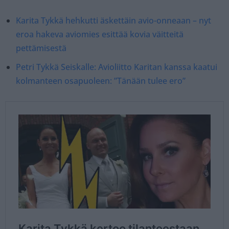
Karita Tykkä hehkutti äskettäin avio-onneaan – nyt
eroa hakeva aviomies esittää kovia väitteitä
pettämisestä
Petri Tykkä Seiskalle: Avioliitto Karitan kanssa kaatui
kolmanteen osapuoleen: ”Tänään tulee ero”