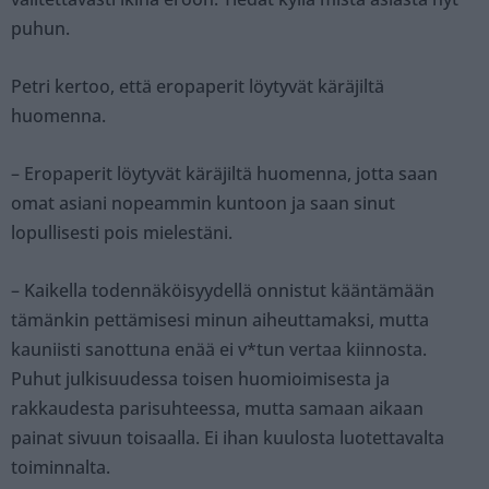
puhun.
Petri kertoo, että eropaperit löytyvät käräjiltä
huomenna.
– Eropaperit löytyvät käräjiltä huomenna, jotta saan
omat asiani nopeammin kuntoon ja saan sinut
lopullisesti pois mielestäni.
– Kaikella todennäköisyydellä onnistut kääntämään
tämänkin pettämisesi minun aiheuttamaksi, mutta
kauniisti sanottuna enää ei v*tun vertaa kiinnosta.
Puhut julkisuudessa toisen huomioimisesta ja
rakkaudesta parisuhteessa, mutta samaan aikaan
painat sivuun toisaalla. Ei ihan kuulosta luotettavalta
toiminnalta.