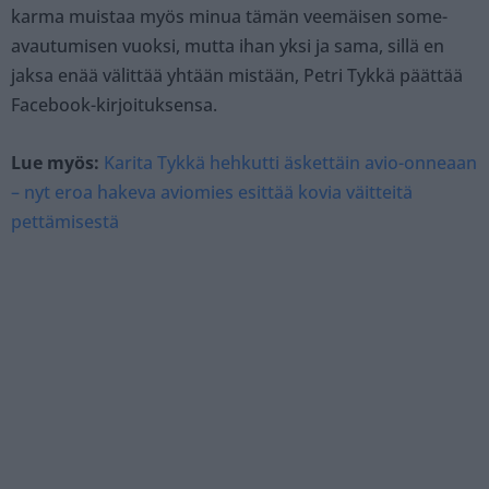
karma muistaa myös minua tämän veemäisen some-
avautumisen vuoksi, mutta ihan yksi ja sama, sillä en
jaksa enää välittää yhtään mistään, Petri Tykkä päättää
Facebook-kirjoituksensa.
Lue myös:
Karita Tykkä hehkutti äskettäin avio-onneaan
– nyt eroa hakeva aviomies esittää kovia väitteitä
pettämisestä