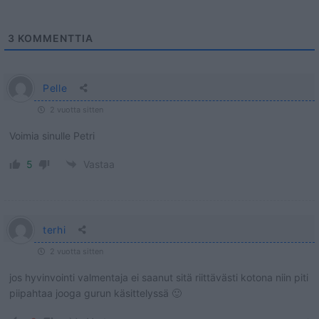
3
KOMMENTTIA
Pelle
2 vuotta sitten
Voimia sinulle Petri
5
Vastaa
terhi
2 vuotta sitten
jos hyvinvointi valmentaja ei saanut sitä riittävästi kotona niin piti
piipahtaa jooga gurun käsittelyssä 🙂