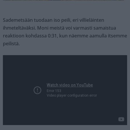
Sademetsään tuodaan iso peili, eri villieläinten
ihmeteltäväksi. Moni meistä voi varmasti samaistua
reaktioon kohdassa 0:31, kun näemme aamulla itsemme
peilistä.