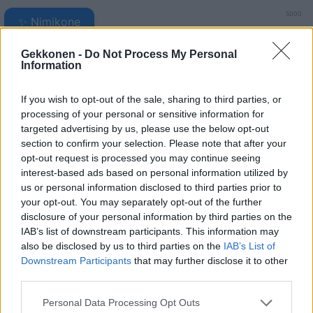
5000
✨ Nimikone
Gekkonen -
Do Not Process My Personal
Information
If you wish to opt-out of the sale, sharing to third parties, or
processing of your personal or sensitive information for
targeted advertising by us, please use the below opt-out
section to confirm your selection. Please note that after your
opt-out request is processed you may continue seeing
interest-based ads based on personal information utilized by
us or personal information disclosed to third parties prior to
your opt-out. You may separately opt-out of the further
0
KOMMENTTIA
disclosure of your personal information by third parties on the
IAB’s list of downstream participants. This information may
also be disclosed by us to third parties on the
IAB’s List of
Downstream Participants
that may further disclose it to other
third parties.
Personal Data Processing Opt Outs