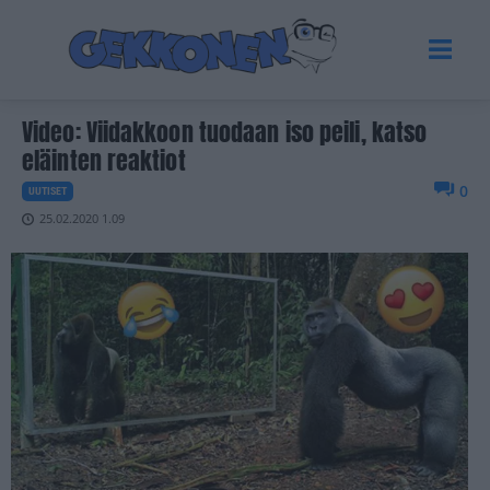
Video: Viidakkoon tuodaan iso peili, katso
eläinten reaktiot
0
UUTISET
25.02.2020 1.09