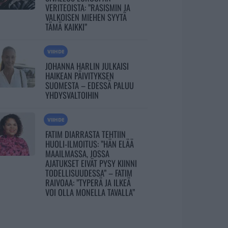
VERITEOISTA: ”RASISMIN JA
VALKOISEN MIEHEN SYYTÄ
TÄMÄ KAIKKI”
VIIHDE
JOHANNA HARLIN JULKAISI
HAIKEAN PÄIVITYKSEN
SUOMESTA – EDESSÄ PALUU
YHDYSVALTOIHIN
VIIHDE
FATIM DIARRASTA TEHTIIN
HUOLI-ILMOITUS: ”HÄN ELÄÄ
MAAILMASSA, JOSSA
AJATUKSET EIVÄT PYSY KIINNI
TODELLISUUDESSA” – FATIM
RAIVOAA: ”TYPERÄ JA ILKEÄ
VOI OLLA MONELLA TAVALLA”