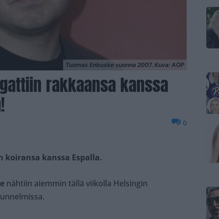
Tuomas Enbuske vuonna 2007. Kuva: AOP
attiin rakkaansa kanssa
!
0
 koiransa kanssa Espalla.
e
nähtiin aiemmin tällä viikolla Helsingin
tunnelmissa.