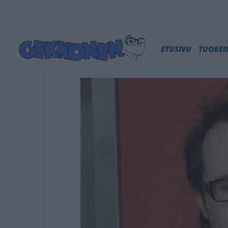
ETUSIVU
TUORE