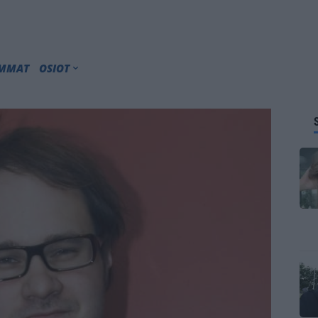
IMMAT
OSIOT