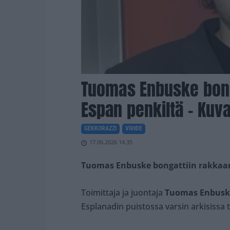
Tuomas Enbuske bong
Espan penkiltä – Kuva
GEKKORAZZI
VIIHDE
17.06.2026 14.35
Tuomas Enbuske bongattiin rakkaan
Toimittaja ja juontaja
Tuomas Enbusk
Esplanadin puistossa varsin arkisissa 