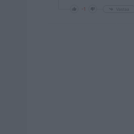
-1
Vastaa