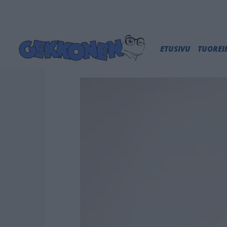
ETUSIVU
TUORE