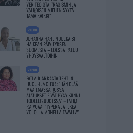
VERITEOISTA: ”RASISMIN JA
VALKOISEN MIEHEN SYYTÄ
TÄMÄ KAIKKI”
VIIHDE
JOHANNA HARLIN JULKAISI
HAIKEAN PÄIVITYKSEN
SUOMESTA – EDESSÄ PALUU
YHDYSVALTOIHIN
VIIHDE
FATIM DIARRASTA TEHTIIN
HUOLI-ILMOITUS: ”HÄN ELÄÄ
MAAILMASSA, JOSSA
AJATUKSET EIVÄT PYSY KIINNI
TODELLISUUDESSA” – FATIM
RAIVOAA: ”TYPERÄ JA ILKEÄ
VOI OLLA MONELLA TAVALLA”