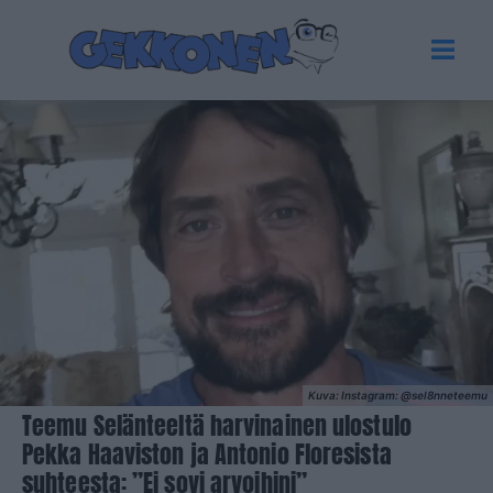
Kuva: Instagram: @sel8nneteemu
Teemu Selänteeltä harvinainen ulostulo
Pekka Haaviston ja Antonio Floresista
suhteesta: ”Ei sovi arvoihini”