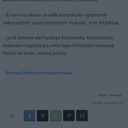
– Ei sovi munkaan arvoille kenenkään syrjiminen
seksuaalisen suuntautumisen mukaan, eräs kirjoittaa.
– Ja sit ihmiset viel fanittaa Selännettä. Mitenköhän
mahtaisi reagoida jos oma lapsi ilmoittaisi olevansa
homo tai lesbo, toinen pohtii.
Seuraa Gekkosta Instagramissa
Teksti:
Toimitus
Kuvat:
Instagram, X