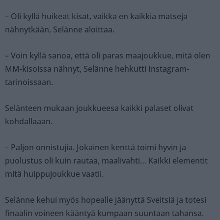
– Oli kyllä huikeat kisat, vaikka en kaikkia matseja
nähnytkään, Selänne aloittaa.
– Voin kyllä sanoa, että oli paras maajoukkue, mitä olen
MM-kisoissa nähnyt, Selänne hehkutti Instagram-
tarinoissaan.
Selänteen mukaan joukkueesa kaikki palaset olivat
kohdallaaan.
– Paljon onnistujia. Jokainen kenttä toimi hyvin ja
puolustus oli kuin rautaa, maalivahti… Kaikki elementit
mitä huippujoukkue vaatii.
Selänne kehui myös hopealle jäänyttä Sveitsiä ja totesi
finaalin voineen kääntyä kumpaan suuntaan tahansa.