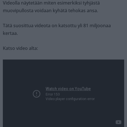
Videolla näytetään miten esimerkiksi tyhjästä
muovipullosta voidaan kyhätä tehokas ansa.
Tätä suosittua videota on katsottu yli 81 miljoonaa
kertaa.
Katso video alta: