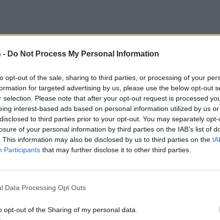
 -
Do Not Process My Personal Information
Teksti:
Toimitus
to opt-out of the sale, sharing to third parties, or processing of your per
formation for targeted advertising by us, please use the below opt-out s
r selection. Please note that after your opt-out request is processed y
eing interest-based ads based on personal information utilized by us or
attijuopumus
Rikos
Tapio Suominen
disclosed to third parties prior to your opt-out. You may separately opt-
losure of your personal information by third parties on the IAB’s list of
. This information may also be disclosed by us to third parties on the
IA
Participants
that may further disclose it to other third parties.
tustu kuitenkin
sääntöihin
.
l Data Processing Opt Outs
o opt-out of the Sharing of my personal data.
5000