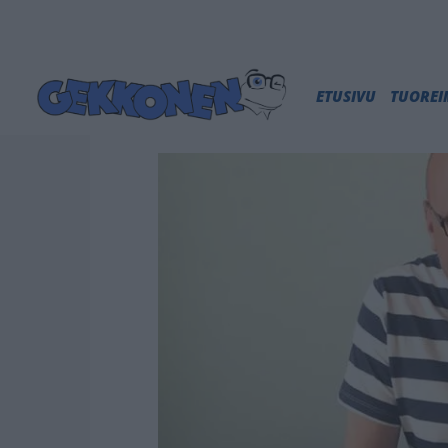
ETUSIVU
TUORE