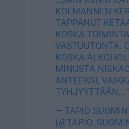
KOLMANNEN KER
TAPPANUT KETÄÄ
KOSKA TOIMINTA
VASTUUTONTA. O
KOSKA ALKOHOL
MINUSTA NISKA
ANTEEKSI, VAIKK
TYHJYYTTÄÄN… 
— TAPIO SUOMIN
(@TAPIO_SUOMI