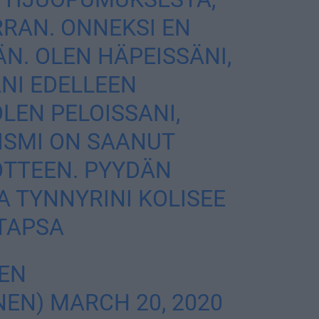
RAN. ONNEKSI EN
N. OLEN HÄPEISSÄNI,
NI EDELLEEN
LEN PELOISSANI,
ISMI ON SAANUT
OTTEEN. PYYDÄN
A TYNNYRINI KOLISEE
TAPSA
EN
NEN)
MARCH 20, 2020