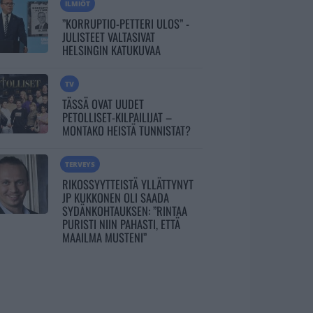
ILMIÖT
”KORRUPTIO-PETTERI ULOS” -
JULISTEET VALTASIVAT
HELSINGIN KATUKUVAA
TV
TÄSSÄ OVAT UUDET
PETOLLISET-KILPAILIJAT –
MONTAKO HEISTÄ TUNNISTAT?
TERVEYS
RIKOSSYYTTEISTÄ YLLÄTTYNYT
JP KUKKONEN OLI SAADA
SYDÄNKOHTAUKSEN: ”RINTAA
PURISTI NIIN PAHASTI, ETTÄ
MAAILMA MUSTENI”