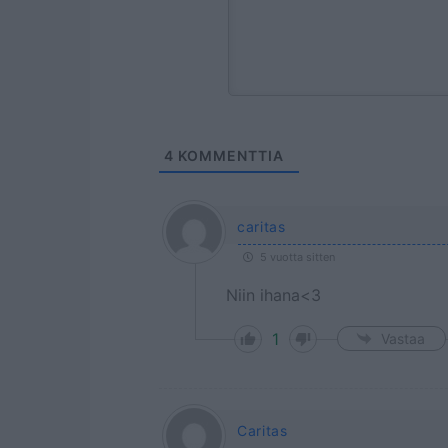
4
KOMMENTTIA
caritas
5 vuotta sitten
Niin ihana<3
1
Vastaa
Caritas