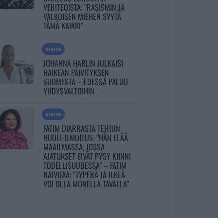
VERITEOISTA: ”RASISMIN JA
VALKOISEN MIEHEN SYYTÄ
TÄMÄ KAIKKI”
VIIHDE
JOHANNA HARLIN JULKAISI
HAIKEAN PÄIVITYKSEN
SUOMESTA – EDESSÄ PALUU
YHDYSVALTOIHIN
VIIHDE
FATIM DIARRASTA TEHTIIN
HUOLI-ILMOITUS: ”HÄN ELÄÄ
MAAILMASSA, JOSSA
AJATUKSET EIVÄT PYSY KIINNI
TODELLISUUDESSA” – FATIM
RAIVOAA: ”TYPERÄ JA ILKEÄ
VOI OLLA MONELLA TAVALLA”