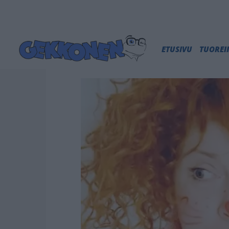
ETUSIVU
TUORE