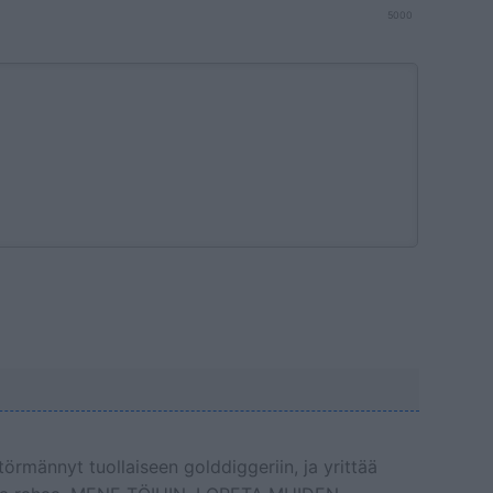
5000
törmännyt tuollaiseen golddiggeriin, ja yrittää