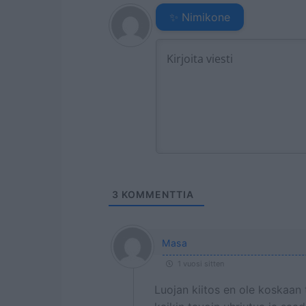
✨ Nimikone
3
KOMMENTTIA
Masa
1 vuosi sitten
Luojan kiitos en ole koskaan 