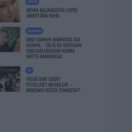
VIIHDE
HENNA KALINAISESTA LEVISI
JÄRKYTTÄVÄ HUHU
MUSIIKKI
OHO! DANNYN VOINNISSA ISO
KÄÄNNE – TÄLTÄ 83-VUOTIAAN
ISKELMÄLEGENDAN KEIKKA
NÄYTTI HAMINASSA!
TV
TÄSSÄ OVAT UUDET
PETOLLISET-KILPAILIJAT –
MONTAKO HEISTÄ TUNNISTAT?