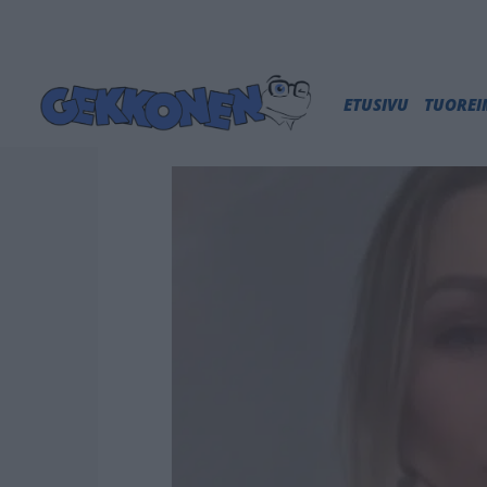
ETUSIVU
TUORE