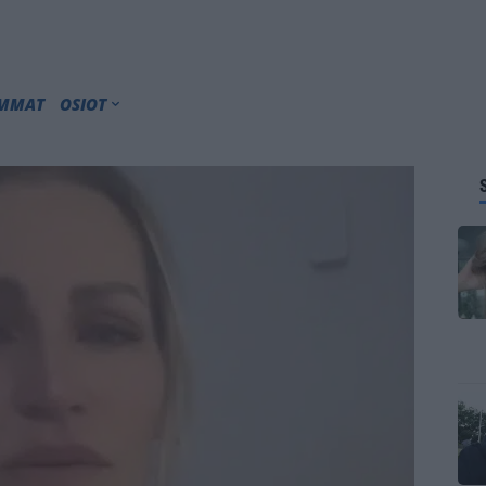
IMMAT
OSIOT