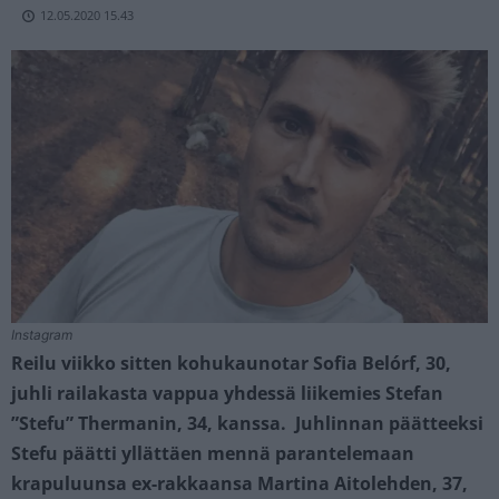
12.05.2020 15.43
Instagram
Reilu viikko sitten kohukaunotar Sofia Belórf, 30,
juhli railakasta vappua yhdessä liikemies Stefan
”Stefu” Thermanin, 34, kanssa. Juhlinnan päätteeksi
Stefu päätti yllättäen mennä parantelemaan
krapuluunsa ex-rakkaansa Martina Aitolehden, 37,