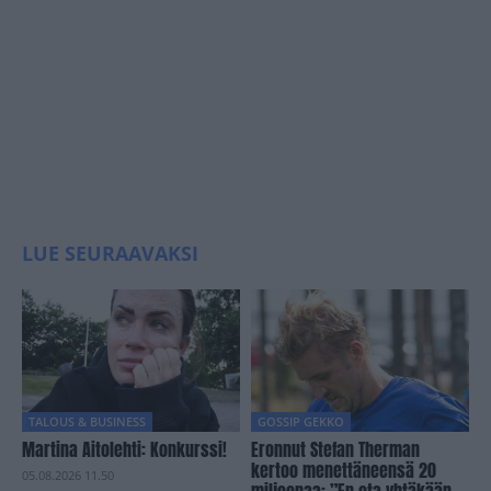
LUE SEURAAVAKSI
TALOUS & BUSINESS
GOSSIP GEKKO
Martina Aitolehti: Konkurssi!
Eronnut Stefan Therman
kertoo menettäneensä 20
05.08.2026 11.50
miljoonaa: ”En ota yhtäkään