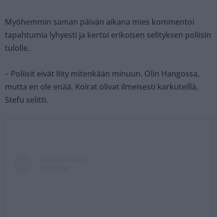
Myöhemmin saman päivän aikana mies kommentoi
tapahtumia lyhyesti ja kertoi erikoisen selityksen poliisin
tulolle.
– Poliisit eivät liity mitenkään minuun. Olin Hangossa,
mutta en ole enää. Koirat olivat ilmeisesti karkuteillä,
Stefu selitti.