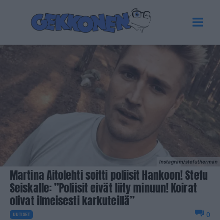
Instagram/stefutherman
Martina Aitolehti soitti poliisit Hankoon! Stefu
Seiskalle: ”Poliisit eivät liity minuun! Koirat
olivat ilmeisesti karkuteillä”
0
UUTISET