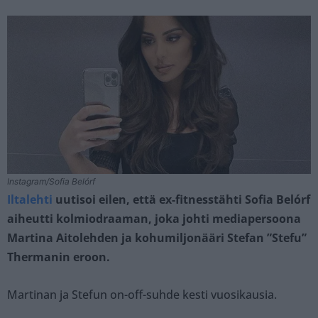
Instagram/Sofia Belórf
Iltalehti
uutisoi eilen, että ex-fitnesstähti Sofia Belórf
aiheutti kolmiodraaman, joka johti mediapersoona
Martina Aitolehden ja kohumiljonääri Stefan ”Stefu”
Thermanin eroon.
Martinan ja Stefun on-off-suhde kesti vuosikausia.