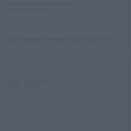
A POST SHARED BY STEFAN THERMAN (@STEFUTHERMAN)