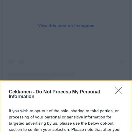
View this post on Instagram
Gekkonen -
Do Not Process My Personal
Information
If you wish to opt-out of the sale, sharing to third parties, or
A POST SHARED BY STEFAN THERMAN (@STEFUTHERMAN)
processing of your personal or sensitive information for
targeted advertising by us, please use the below opt-out
section to confirm your selection. Please note that after your