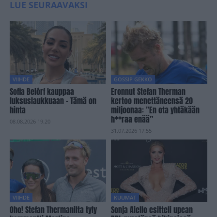
LUE SEURAAVAKSI
VIIHDE
GOSSIP GEKKO
Sofia Belórf kauppaa
Eronnut Stefan Therman
luksuslaukkuaan – Tämä on
kertoo menettäneensä 20
hinta
miljoonaa: ”En ota yhtäkään
h**raa enää”
08.08.2026 19.20
31.07.2026 17.55
VIIHDE
KUUMAT
Oho! Stefan Thermanilta tyly
Sonja Aiello esitteli upean