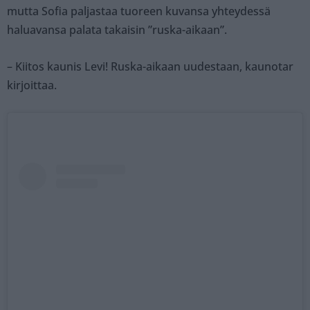
mutta Sofia paljastaa tuoreen kuvansa yhteydessä
haluavansa palata takaisin ”ruska-aikaan”.
– Kiitos kaunis Levi! Ruska-aikaan uudestaan, kaunotar
kirjoittaa.