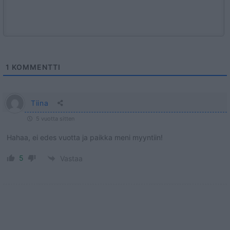
1
KOMMENTTI
Tiina
5 vuotta sitten
Hahaa, ei edes vuotta ja paikka meni myyntiin!
5
Vastaa