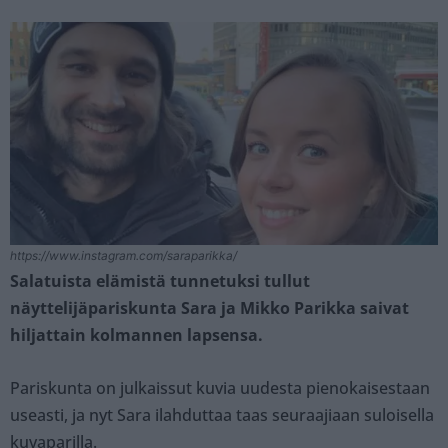
https://www.instagram.com/saraparikka/
Salatuista elämistä tunnetuksi tullut
näyttelijäpariskunta Sara ja Mikko Parikka saivat
hiljattain kolmannen lapsensa.
Pariskunta on julkaissut kuvia uudesta pienokaisestaan
useasti, ja nyt Sara ilahduttaa taas seuraajiaan suloisella
kuvaparilla.