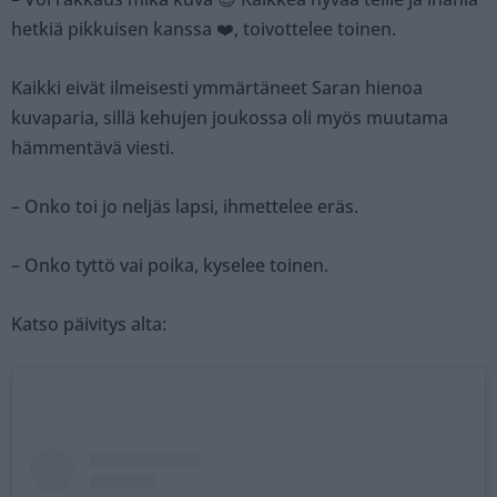
hetkiä pikkuisen kanssa ❤️, toivottelee toinen.
Kaikki eivät ilmeisesti ymmärtäneet Saran hienoa
kuvaparia, sillä kehujen joukossa oli myös muutama
hämmentävä viesti.
– Onko toi jo neljäs lapsi, ihmettelee eräs.
– Onko tyttö vai poika, kyselee toinen.
Katso päivitys alta: