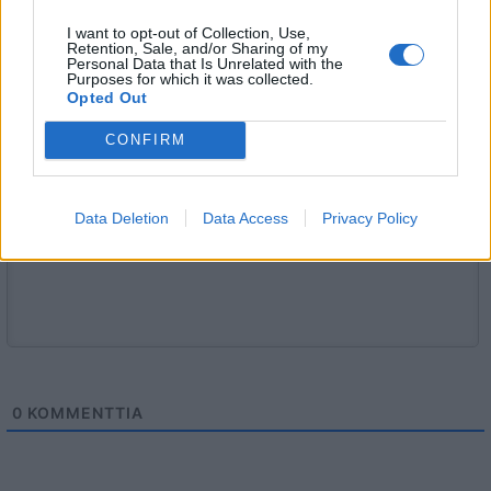
sääntöihin
.
I want to opt-out of Collection, Use,
Retention, Sale, and/or Sharing of my
Personal Data that Is Unrelated with the
Purposes for which it was collected.
Opted Out
5000
✨ Nimikone
CONFIRM
Data Deletion
Data Access
Privacy Policy
0
KOMMENTTIA