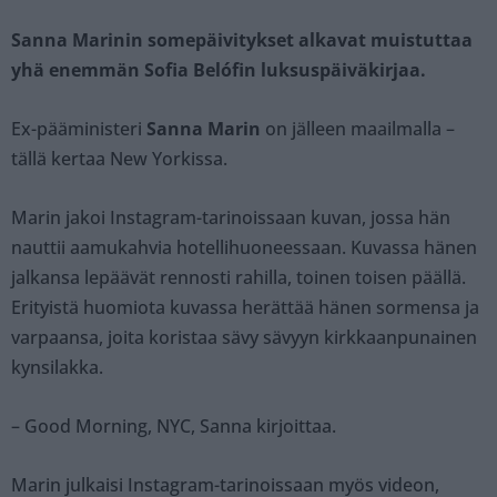
Sanna Marinin somepäivitykset alkavat muistuttaa
yhä enemmän Sofia Belófin luksuspäiväkirjaa.
Ex-pääministeri
Sanna Marin
on jälleen maailmalla –
tällä kertaa New Yorkissa.
Marin jakoi Instagram-tarinoissaan kuvan, jossa hän
nauttii aamukahvia hotellihuoneessaan. Kuvassa hänen
jalkansa lepäävät rennosti rahilla, toinen toisen päällä.
Erityistä huomiota kuvassa herättää hänen sormensa ja
varpaansa, joita koristaa sävy sävyyn kirkkaanpunainen
kynsilakka.
– Good Morning, NYC, Sanna kirjoittaa.
Marin julkaisi Instagram-tarinoissaan myös videon,