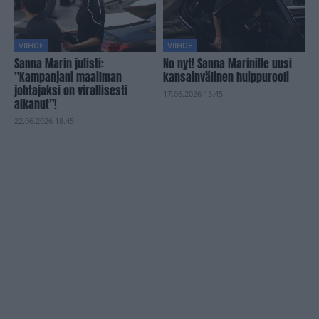
VIIHDE
VIIHDE
Sanna Marin julisti:
No nyt! Sanna Marinille uusi
”Kampanjani maailman
kansainvälinen huippurooli
johtajaksi on virallisesti
17.06.2026 15.45
alkanut”!
22.06.2026 18.45