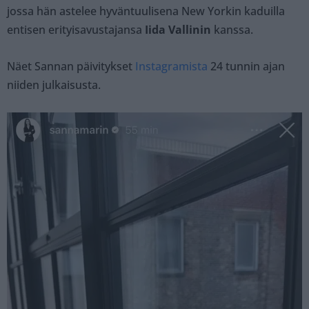
jossa hän astelee hyväntuulisena New Yorkin kaduilla
entisen erityisavustajansa
Iida Vallinin
kanssa.
Näet Sannan päivitykset
Instagramista
24 tunnin ajan
niiden julkaisusta.