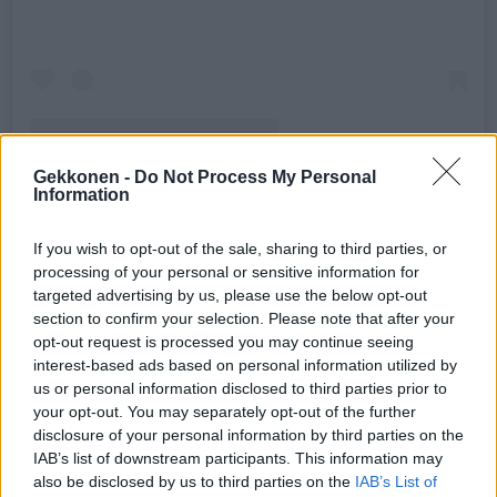
Gekkonen -
Do Not Process My Personal
Information
HENKILÖN ETTA (@EL.ETTA) JAKAMA JULKAISU
If you wish to opt-out of the sale, sharing to third parties, or
Seuraa Gekkosta Instagramissa
processing of your personal or sensitive information for
targeted advertising by us, please use the below opt-out
section to confirm your selection. Please note that after your
opt-out request is processed you may continue seeing
Teksti:
Toimitus
interest-based ads based on personal information utilized by
Kuvat:
AOP, Instagram
us or personal information disclosed to third parties prior to
your opt-out. You may separately opt-out of the further
disclosure of your personal information by third parties on the
IAB’s list of downstream participants. This information may
also be disclosed by us to third parties on the
IAB’s List of