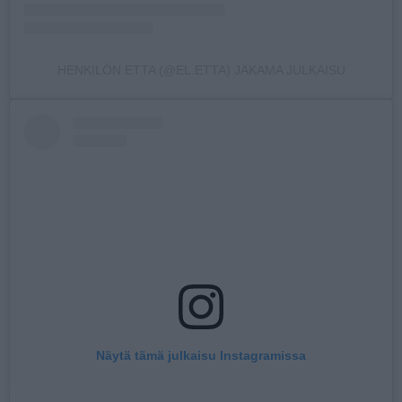
HENKILÖN ETTA (@EL.ETTA) JAKAMA JULKAISU
Näytä tämä julkaisu Instagramissa