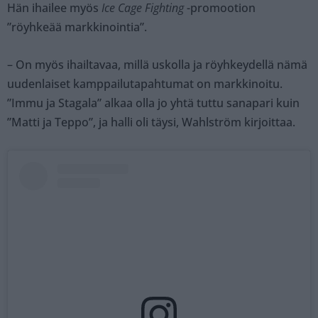
Hän ihailee myös
Ice Cage Fighting
-promootion
”röyhkeää markkinointia”.
– On myös ihailtavaa, millä uskolla ja röyhkeydellä nämä
uudenlaiset kamppailutapahtumat on markkinoitu.
”Immu ja Stagala” alkaa olla jo yhtä tuttu sanapari kuin
”Matti ja Teppo”, ja halli oli täysi, Wahlström kirjoittaa.