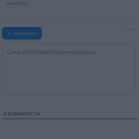
sääntöihin
.
5000
✨ Nimikone
0
KOMMENTTIA