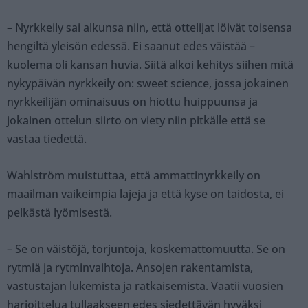
– Nyrkkeily sai alkunsa niin, että ottelijat löivät toisensa
hengiltä yleisön edessä. Ei saanut edes väistää –
kuolema oli kansan huvia. Siitä alkoi kehitys siihen mitä
nykypäivän nyrkkeily on: sweet science, jossa jokainen
nyrkkeilijän ominaisuus on hiottu huippuunsa ja
jokainen ottelun siirto on viety niin pitkälle että se
vastaa tiedettä.
Wahlström muistuttaa, että ammattinyrkkeily on
maailman vaikeimpia lajeja ja että kyse on taidosta, ei
pelkästä lyömisestä.
– Se on väistöjä, torjuntoja, koskemattomuutta. Se on
rytmiä ja rytminvaihtoja. Ansojen rakentamista,
vastustajan lukemista ja ratkaisemista. Vaatii vuosien
harjoittelua tullaakseen edes siedettävän hyväksi