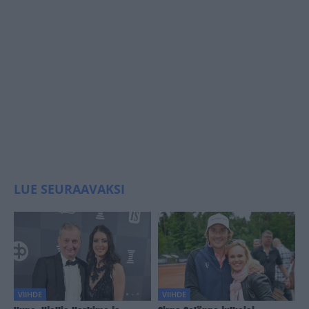
LUE SEURAAVAKSI
VIIHDE
VIIHDE