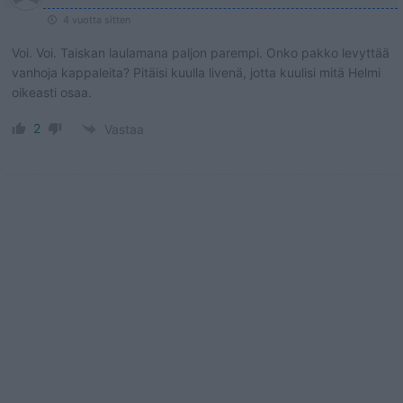
4 vuotta sitten
Voi. Voi. Taiskan laulamana paljon parempi. Onko pakko levyttää
vanhoja kappaleita? Pitäisi kuulla livenä, jotta kuulisi mitä Helmi
oikeasti osaa.
2
Vastaa