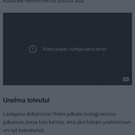
Kuuntele Helmin versio biisistä alta!
Unelma toteutui
Laulajana debytoinut Helmi julkaisi Instagramissa
julkaisun, jossa hän kertoo, että yksi hänen unelmistaan
on nyt toteutunut.