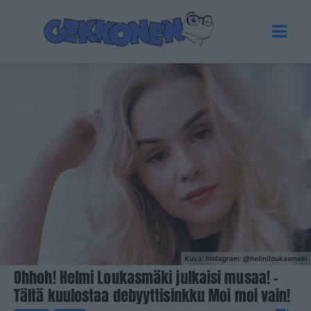
Kuva: Instagram: @helmiloukasmaki
Ohhoh! Helmi Loukasmäki julkaisi musaa! –
Tältä kuulostaa debyyttisinkku Moi moi vain!