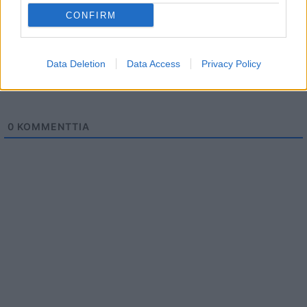
CONFIRM
Data Deletion
Data Access
Privacy Policy
0
KOMMENTTIA