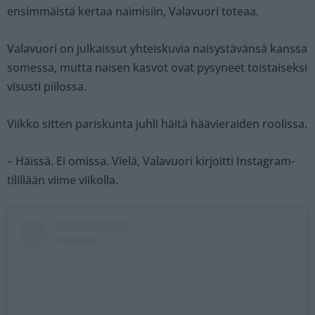
ensimmäistä kertaa naimisiin, Valavuori toteaa.
Valavuori on julkaissut yhteiskuvia naisystävänsä kanssa
somessa, mutta naisen kasvot ovat pysyneet toistaiseksi
visusti piilossa.
Viikko sitten pariskunta juhli häitä häävieraiden roolissa.
– Häissä. Ei omissa. Vielä, Valavuori kirjoitti Instagram-
tilillään viime viikolla.