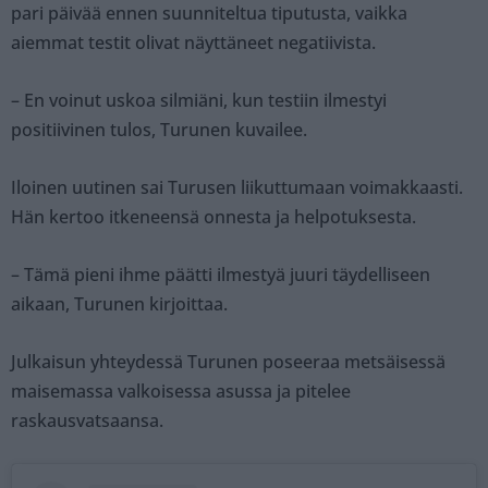
pari päivää ennen suunniteltua tiputusta, vaikka
aiemmat testit olivat näyttäneet negatiivista.
– En voinut uskoa silmiäni, kun testiin ilmestyi
positiivinen tulos, Turunen kuvailee.
Iloinen uutinen sai Turusen liikuttumaan voimakkaasti.
Hän kertoo itkeneensä onnesta ja helpotuksesta.
– Tämä pieni ihme päätti ilmestyä juuri täydelliseen
aikaan, Turunen kirjoittaa.
Julkaisun yhteydessä Turunen poseeraa metsäisessä
maisemassa valkoisessa asussa ja pitelee
raskausvatsaansa.