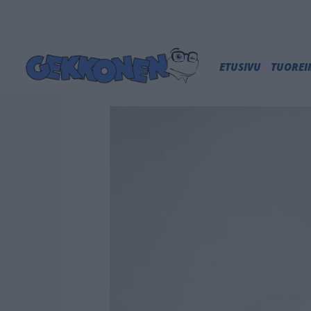
ETUSIVU
TUORE