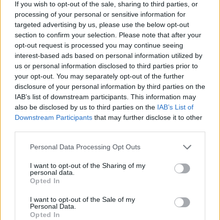
If you wish to opt-out of the sale, sharing to third parties, or
processing of your personal or sensitive information for
Kommenttiosio
targeted advertising by us, please use the below opt-out
section to confirm your selection. Please note that after your
opt-out request is processed you may continue seeing
Heräsikö ajatuksia? Kerro mielipiteesi.
Tutustu kuitenkin
interest-based ads based on personal information utilized by
sääntöihin
.
us or personal information disclosed to third parties prior to
your opt-out. You may separately opt-out of the further
disclosure of your personal information by third parties on the
IAB’s list of downstream participants. This information may
5000
✨ Nimikone
also be disclosed by us to third parties on the
IAB’s List of
Downstream Participants
that may further disclose it to other
third parties.
Personal Data Processing Opt Outs
I want to opt-out of the Sharing of my
personal data.
Opted In
I want to opt-out of the Sale of my
Personal Data.
Opted In