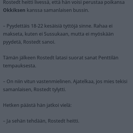
Rostedt heitti livessä, että hän voisi perustaa poikansa
Okkiksen
kanssa samanlaisen bussin.
– Pyydettäis 18-22 kesäisiä tyttöjä sinne. Rahaa ei
makseta, kuten ei Sussukaan, mutta ei myöskään
pyydetä, Rostedt sanoi.
Tämän jälkeen Rostedt latasi suorat sanat Penttilän
tempauksesta.
– On niin vitun vastenmielinen. Ajatelkaa, jos mies tekisi
samanlaisen, Rostedt tylytti.
Hetken päästä hän jatkoi vielä:
– Ja sehän tehdään, Rostedt heitti.