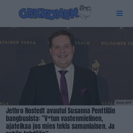
Kuva: AOP
Jethro Rostedt avautui Susanna Penttilän
bangbusista: ”V*tun vastenmielinen,
ajatelkaa jos mies tekis samanlaisen. Ja