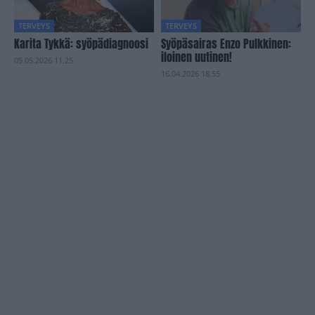
TERVEYS
TERVEYS
Karita Tykkä: syöpädiagnoosi
Syöpäsairas Enzo Pulkkinen:
iloinen uutinen!
05.05.2026 11.25
16.04.2026 18.55