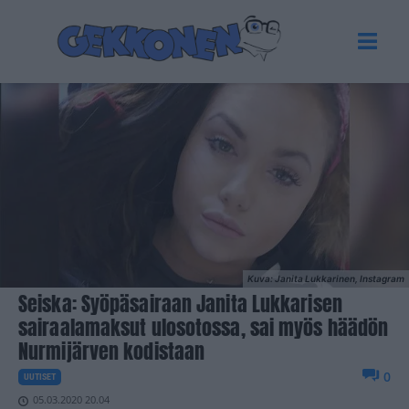
Kuva: Janita Lukkarinen, Instagram
Seiska: Syöpäsairaan Janita Lukkarisen
sairaalamaksut ulosotossa, sai myös häädön
Nurmijärven kodistaan
0
UUTISET
05.03.2020 20.04