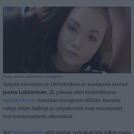
Kuva: Janita Lukkarinen, Instagram
Syöpää sairastava ja Terhokodissa jo kuukausia asunut
Janita Lukkarinen
, 26, julkaisi eilen keskiviikkona
tuoreen kuvan
itsestään Instagram-tilillään. Kuvasta
näkyy miten lääkitys ja syöpähoidot ovat muuttaneet
tosi-tv-kaunottaren ulkonäköä.
Nyt
Seiska uutisoi
, että Janitan syöpätaistelu näkyy myös