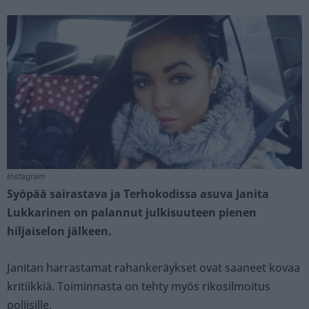
Instagram
Syöpää sairastava ja Terhokodissa asuva Janita
Lukkarinen on palannut julkisuuteen pienen
hiljaiselon jälkeen.
Janitan harrastamat rahankeräykset ovat saaneet kovaa
kritiikkiä. Toiminnasta on tehty myös rikosilmoitus
poliisille.