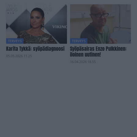
TERVEYS
TERVEYS
Karita Tykkä: syöpädiagnoosi
Syöpäsairas Enzo Pulkkinen:
iloinen uutinen!
05.05.2026 11.25
16.04.2026 18.55