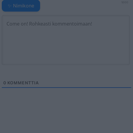
5000
✨ Nimikone
0
KOMMENTTIA