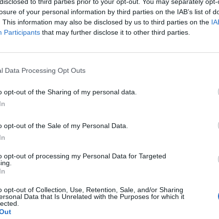
disclosed to third parties prior to your opt-out. You may separately opt-
losure of your personal information by third parties on the IAB’s list of
5000
. This information may also be disclosed by us to third parties on the
IA
Participants
that may further disclose it to other third parties.
l Data Processing Opt Outs
o opt-out of the Sharing of my personal data.
In
o opt-out of the Sale of my Personal Data.
In
to opt-out of processing my Personal Data for Targeted
ing.
In
o opt-out of Collection, Use, Retention, Sale, and/or Sharing
ersonal Data that Is Unrelated with the Purposes for which it
lected.
Out