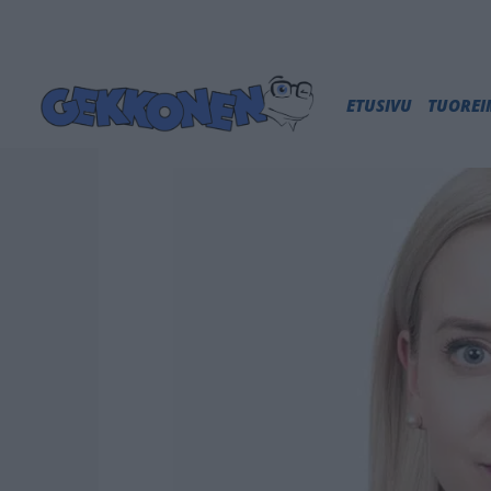
ETUSIVU
TUORE