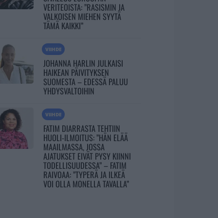
VERITEOISTA: ”RASISMIN JA
VALKOISEN MIEHEN SYYTÄ
TÄMÄ KAIKKI”
VIIHDE
JOHANNA HARLIN JULKAISI
HAIKEAN PÄIVITYKSEN
SUOMESTA – EDESSÄ PALUU
YHDYSVALTOIHIN
VIIHDE
FATIM DIARRASTA TEHTIIN
HUOLI-ILMOITUS: ”HÄN ELÄÄ
MAAILMASSA, JOSSA
AJATUKSET EIVÄT PYSY KIINNI
TODELLISUUDESSA” – FATIM
RAIVOAA: ”TYPERÄ JA ILKEÄ
VOI OLLA MONELLA TAVALLA”