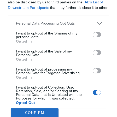
also be disclosed by us to third parties on the
IAB’s List of
Näytä tämä julkaisu Instagramissa
Downstream Participants
that may further disclose it to other
third parties.
Personal Data Processing Opt Outs
I want to opt-out of the Sharing of my
personal data.
Opted In
I want to opt-out of the Sale of my
Personal Data.
Opted In
HENKILÖN SAMULI EDELMANN (@SAMULIEDELMANN_OFFICIAL) JAKAMA JULKAISU
I want to opt-out of processing my
Personal Data for Targeted Advertising.
Opted In
Seuraa Gekkosta Instagramissa
I want to opt-out of Collection, Use,
Retention, Sale, and/or Sharing of my
Personal Data that Is Unrelated with the
Purposes for which it was collected.
Teksti:
Toimitus
Opted Out
CONFIRM