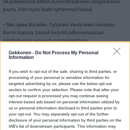
oli pukeutunut kilttiin kunnioittaakseen vävypoikansa
juuria. Hän myös lauloi tyttärensä häissä.
– Niin upea ilta eilen. Tyttäreni Venla meni naimisiin
Kerrin kanssa, Samuli kirjoitti julkaisemassaan
päivityksessä vapaasti suomennettuna.
Gekkonen -
Do Not Process My Personal
Information
If you wish to opt-out of the sale, sharing to third parties, or
processing of your personal or sensitive information for
targeted advertising by us, please use the below opt-out
section to confirm your selection. Please note that after your
opt-out request is processed you may continue seeing
interest-based ads based on personal information utilized by
us or personal information disclosed to third parties prior to
your opt-out. You may separately opt-out of the further
disclosure of your personal information by third parties on the
IAB’s list of downstream participants. This information may