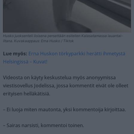
Husko juoksenteli iloisena persettään esitellen Kalasatamassa lauantai-
iltana. Kuvakaappaus: Erna Husko / Tiktok
Lue myös:
Erna Huskon törkyparkki herätti ihmetystä
Helsingissä – Kuvat!
Videosta on käyty keskustelua myös anonyymissa
viestisovellus Jodelissa, jossa kommentit eivät ole olleet
erityisen helläkätisiä.
– Ei luoja miten mautonta, yksi kommentoija kirjoittaa.
– Sairas narsisti, kommentoi toinen.