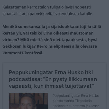
Kalasataman kerrostalon tulipalo levisi nopeasti
lauantai-iltana parvekkeelta rakennuksen katolle.
Menikö somekansalla ja sijaisloukkaantujilla tällä
kertaa yli, vai tekikö Erna oikeasti mauttoman
virheen? Mitä mieltä sinä olet tapauksesta, hyvä
Gekkosen lukija? Kerro mielipiteesi alla olevassa
kommenttikentässä.