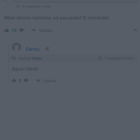
2 kuukautta sitten
Miten idiootin toimintaa voi perustella? Ei mitenkään
10
Vastaa
Sandy
Vastaa
Masa
2 kuukautta sitten
👍juuri näin👍
2
Vastaa