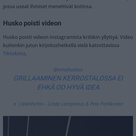
jossa useat ihmiset menettivät kotinsa.
Husko poisti videon
Husko poisti videon Instagramista kritiikin yllyttyä. Video
kuitenkin jutun kirjoitushetkellä vielä katsottavissa
Tiktokista
.
@ernahuskoo
GRILLAAMINEN KERROSTALOSSA EI
EHKÄ OO HYVÄ IDEA
♬ Liekinheitin – Linda Lampenius & Pete Parkkonen