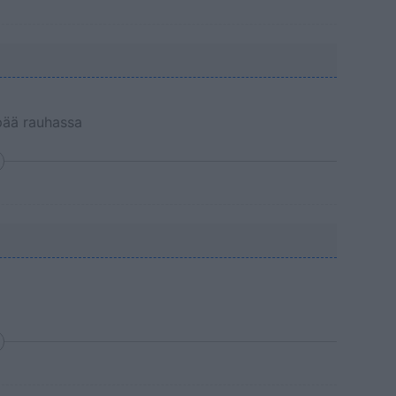
pää rauhassa