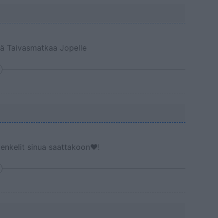
vää Taivasmatkaa Jopelle
enkelit sinua saattakoon❤!