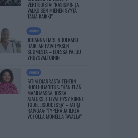
VERITEOISTA: ”RASISMIN JA
VALKOISEN MIEHEN SYYTÄ
TÄMÄ KAIKKI”
VIIHDE
JOHANNA HARLIN JULKAISI
HAIKEAN PÄIVITYKSEN
SUOMESTA – EDESSÄ PALUU
YHDYSVALTOIHIN
VIIHDE
FATIM DIARRASTA TEHTIIN
HUOLI-ILMOITUS: ”HÄN ELÄÄ
MAAILMASSA, JOSSA
AJATUKSET EIVÄT PYSY KIINNI
TODELLISUUDESSA” – FATIM
RAIVOAA: ”TYPERÄ JA ILKEÄ
VOI OLLA MONELLA TAVALLA”