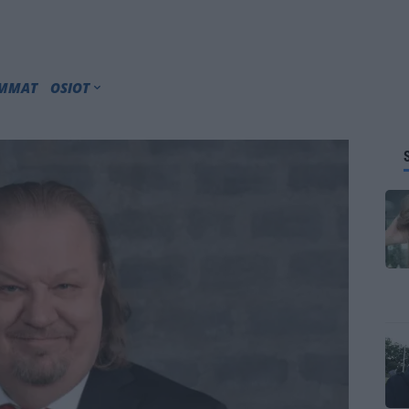
IMMAT
OSIOT