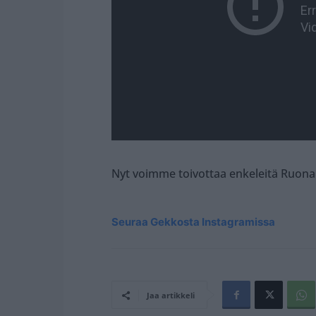
Nyt voimme toivottaa enkeleitä Ruona
Seuraa Gekkosta Instagramissa
Jaa artikkeli