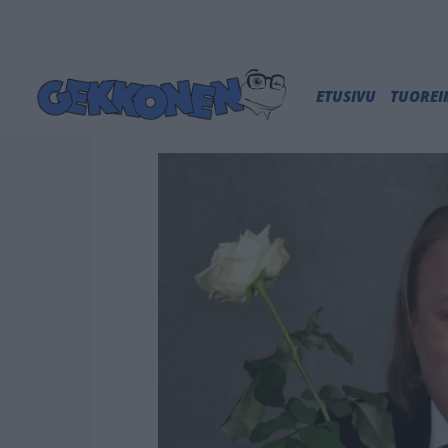
ETUSIVU
TUORE