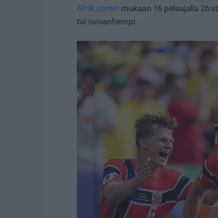
Afrik.comin
mukaan 16 pelaajalla 26:st
tai isovanhempi.