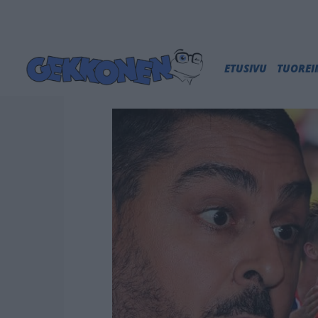
ETUSIVU
TUORE