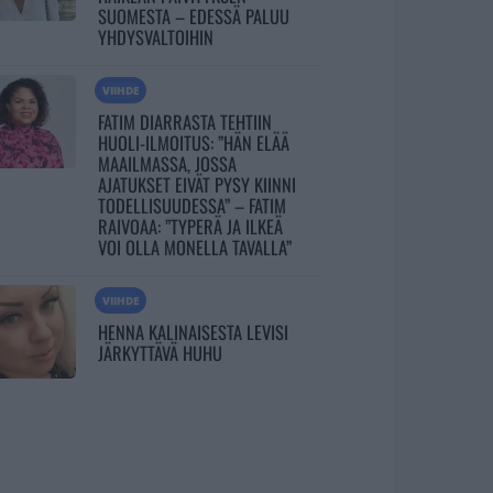
SUOMESTA – EDESSÄ PALUU
YHDYSVALTOIHIN
VIIHDE
FATIM DIARRASTA TEHTIIN
HUOLI-ILMOITUS: ”HÄN ELÄÄ
MAAILMASSA, JOSSA
AJATUKSET EIVÄT PYSY KIINNI
TODELLISUUDESSA” – FATIM
RAIVOAA: ”TYPERÄ JA ILKEÄ
VOI OLLA MONELLA TAVALLA”
VIIHDE
HENNA KALINAISESTA LEVISI
JÄRKYTTÄVÄ HUHU