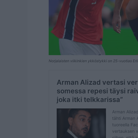
Norjalaisten viikinkien ykköstykki on 25-vuotias Erl