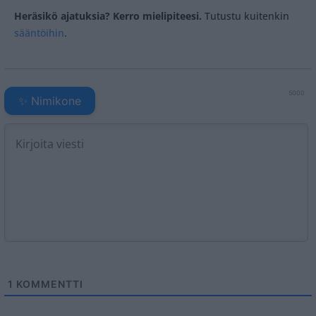
Heräsikö ajatuksia? Kerro mielipiteesi.
Tutustu kuitenkin
sääntöihin
.
5000
✨ Nimikone
1
KOMMENTTI