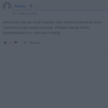
Sandy
1 kuukausi sitten
Mikä tuota vaivaa. Ensin vaahtoo kuin viimeistä päivää ja sitten
toivottaa hyvää kesää ja pusuja. Pitäiskö mennä vähän
rauhoittumaan kun noin pipo kiristää.
-1
Vastaa