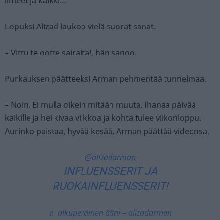
ilmeet ja kaikki…
Lopuksi Alizad laukoo vielä suorat sanat.
– Vittu te ootte sairaita!, hän sanoo.
Purkauksen päätteeksi Arman pehmentää tunnelmaa.
– Noin. Ei mulla oikein mitään muuta. Ihanaa päivää
kaikille ja hei kivaa viikkoa ja kohta tulee viikonloppu.
Aurinko paistaa, hyvää kesää, Arman päättää videonsa.
@alizadarman
INFLUENSSERIT JA
RUOKAINFLUENSSERIT!
♬ alkuperäinen ääni – alizadarman