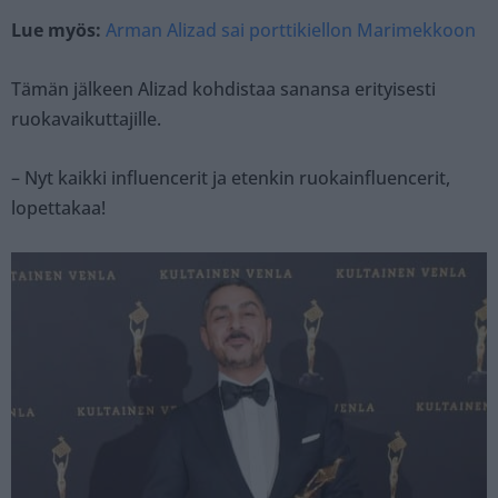
Lue myös:
Arman Alizad sai porttikiellon Marimekkoon
Tämän jälkeen Alizad kohdistaa sanansa erityisesti
ruokavaikuttajille.
– Nyt kaikki influencerit ja etenkin ruokainfluencerit,
lopettakaa!