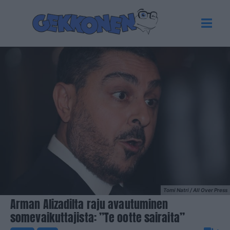
Tomi Natri / All Over Press
Arman Alizadilta raju avautuminen
somevaikuttajista: ”Te ootte sairaita”