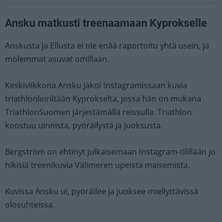
Ansku matkusti treenaamaan Kyprokselle
Anskusta ja Ellusta ei ole enää raportoitu yhtä usein, ja
molemmat asuvat omillaan.
Keskiviikkona Ansku jakoi Instagramissaan kuvia
triathlonleiriltään Kyprokselta, jossa hän on mukana
TriathlonSuomen järjestämällä reissulla. Triathlon
koostuu uinnista, pyöräilystä ja juoksusta.
Bergström on ehtinyt julkaisemaan Instagram-tilillään jo
hikisiä treenikuvia Välimeren upeista maisemista.
Kuvissa Ansku ui, pyöräilee ja juoksee miellyttävissä
olosuhteissa.