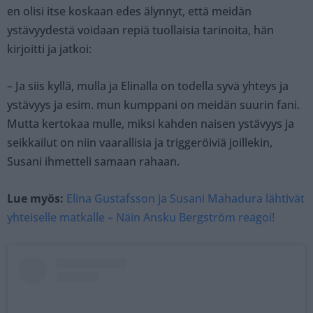
en olisi itse koskaan edes älynnyt, että meidän
ystävyydestä voidaan repiä tuollaisia tarinoita, hän
kirjoitti ja jatkoi:
– Ja siis kyllä, mulla ja Elinalla on todella syvä yhteys ja
ystävyys ja esim. mun kumppani on meidän suurin fani.
Mutta kertokaa mulle, miksi kahden naisen ystävyys ja
seikkailut on niin vaarallisia ja triggeröiviä joillekin,
Susani ihmetteli samaan rahaan.
Lue myös:
Elina Gustafsson ja Susani Mahadura lähtivät
yhteiselle matkalle – Näin Ansku Bergström reagoi!